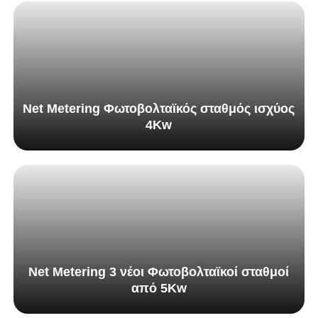
Net Metering Φωτοβολταϊκός σταθμός ισχύος
4Κw
Net Metering 3 νέοι Φωτοβολταϊκοί σταθμοί
από 5Kw