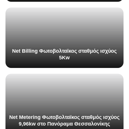
Net Billing Φωτοβολταϊκος σταθμός ισχύος
5Κw
Net Metering Φωτοβολταϊκος σταθμός ισχύος
9,96kw στο Πανόραμα Θεσσαλονίκης