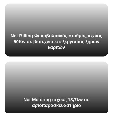
Net Billing Φωτοβολταϊκός σταθμός ισχύος
50Κw σε βιοτεχνία επεξεργασίας ξηρών
καρπών
Net Metering ισχύος 18,7kw σε
αρτοπαρασκευαστήριο